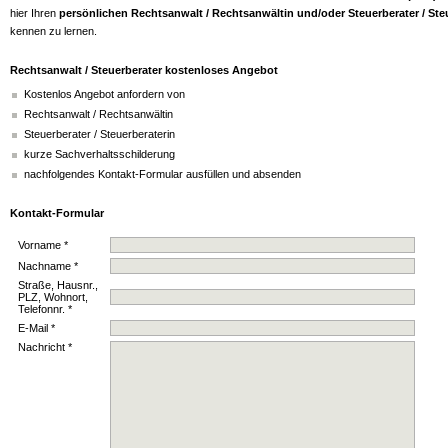
hier Ihren
persönlichen Rechtsanwalt / Rechtsanwältin und/oder Steuerberater / Ste
kennen zu lernen.
Rechtsanwalt / Steuerberater kostenloses Angebot
Kostenlos Angebot anfordern von
Rechtsanwalt / Rechtsanwältin
Steuerberater / Steuerberaterin
kurze Sachverhaltsschilderung
nachfolgendes Kontakt-Formular ausfüllen und absenden
Kontakt-Formular
Vorname *
Nachname *
Straße, Hausnr.,
PLZ, Wohnort,
Telefonnr. *
E-Mail *
Nachricht *