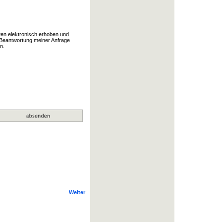
en elektronisch erhoben und
Beantwortung meiner Anfrage
n.
Weiter