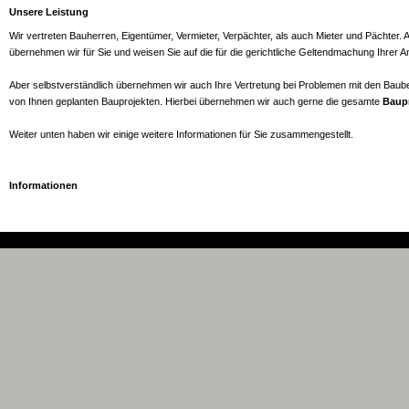
Unsere Leistung
Wir vertreten Bauherren, Eigentümer, Vermieter, Verpächter, als auch Mieter und Pächter
übernehmen wir für Sie und weisen Sie auf die für die gerichtliche Geltendmachung Ihrer A
Aber selbstverständlich übernehmen wir auch Ihre Vertretung bei Problemen mit den Ba
von Ihnen geplanten Bauprojekten. Hierbei übernehmen wir auch gerne die gesamte
Baup
Weiter unten haben wir einige weitere Informationen für Sie zusammengestellt.
Informationen