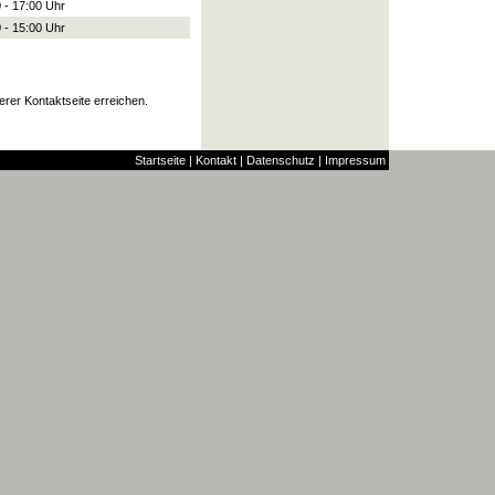
 - 17:00 Uhr
 - 15:00 Uhr
rer Kontaktseite erreichen.
Startseite
|
Kontakt
|
Datenschutz
|
Impressum