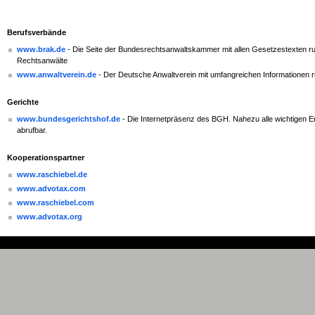
Berufsverbände
www.brak.de
- Die Seite der Bundesrechtsanwaltskammer mit allen Gesetzestexten r
Rechtsanwälte
www.anwaltverein.de
- Der Deutsche Anwaltverein mit umfangreichen Informationen 
Gerichte
www.bundesgerichtshof.de
- Die Internetpräsenz des BGH. Nahezu alle wichtigen En
abrufbar.
Kooperationspartner
www.raschiebel.de
www.advotax.com
www.raschiebel.com
www.advotax.org