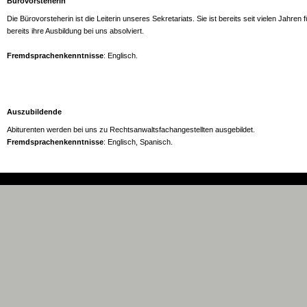
Bürovorsteherin
Die Bürovorsteherin ist die Leiterin unseres Sekretariats. Sie ist bereits seit vielen Jahren 
bereits ihre Ausbildung bei uns absolviert.
Fremdsprachenkenntnisse
: Englisch.
Auszubildende
Abiturenten werden bei uns zu Rechtsanwaltsfachangestellten ausgebildet.
Fremdsprachenkenntnisse
: Englisch, Spanisch.