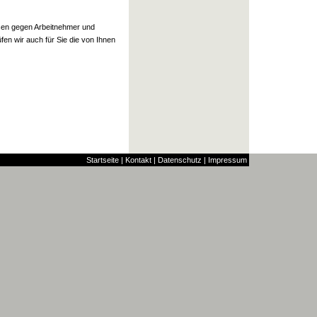
ssen gegen Arbeitnehmer und
fen wir auch für Sie die von Ihnen
Startseite
|
Kontakt
|
Datenschutz
|
Impressum