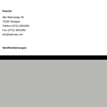
Kanzlei
Alte Weinsteige 40
70180 Stuttgart
Telefon (0711) 8001881
Fax (0711) 8001882
info@advotax.net
Veröffentlichungen