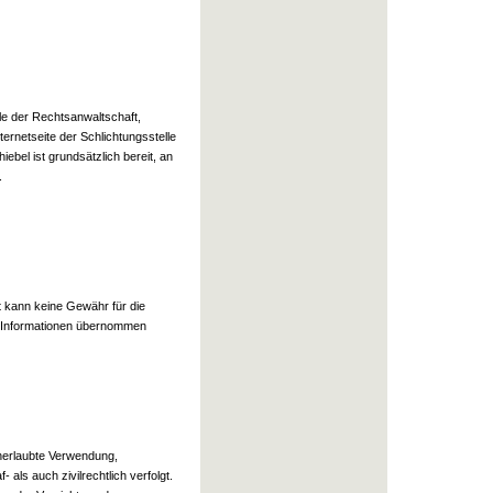
lle der Rechtsanwaltschaft,
ternetseite der Schlichtungsstelle
ebel ist grundsätzlich bereit, an
.
t kann keine Gewähr für die
ten Informationen übernommen
Unerlaubte Verwendung,
als auch zivilrechtlich verfolgt.