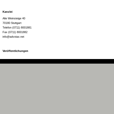
Kanzlei
Alte Weinsteige 40
70180 Stuttgart
Telefon (0711) 8001881
Fax (0711) 8001882
info@advotax.net
Veröffentlichungen