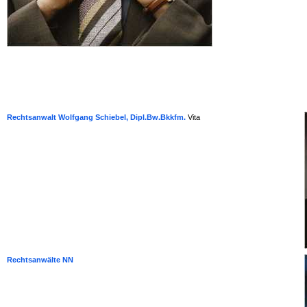
Rechtsanwalt Wolfgang Schiebel, Dipl.Bw.Bkkfm.
Vita
Rechtsanwälte NN